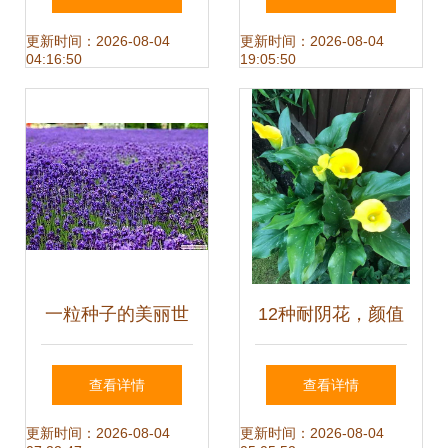
何选择高质量种子
朵”迷你小丽花种子
更新时间：2026-08-04
更新时间：2026-08-04
04:16:50
19:05:50
与种苗
与美丽图鉴
一粒种子的美丽世
12种耐阴花，颜值
界 —— 花卉种子
爆表又好养，比绿
查看详情
查看详情
杂志
萝吊兰美一万倍
更新时间：2026-08-04
更新时间：2026-08-04