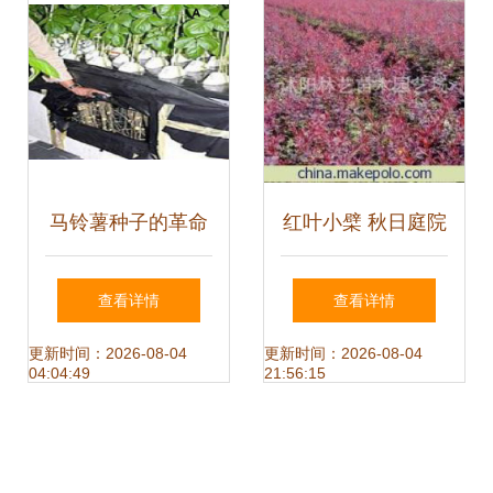
马铃薯种子的革命
红叶小檗 秋日庭院
气雾增殖技术引领
中的那一抹亮色
查看详情
查看详情
工厂化育苗新时代
——从种子到风景
更新时间：2026-08-04
更新时间：2026-08-04
04:04:49
21:56:15
的培育指南