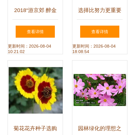
2018“游京郊 醉金
选择比努力更重要
秋”十佳金秋采摘园
揭开“a种子”花卉栽
查看详情
查看详情
评选 花仙子万花
培的全方位指南
更新时间：2026-08-04
更新时间：2026-08-04
10:21:02
18:08:54
园，把花的种子带
回家
菊花花卉种子选购
园林绿化的理想之