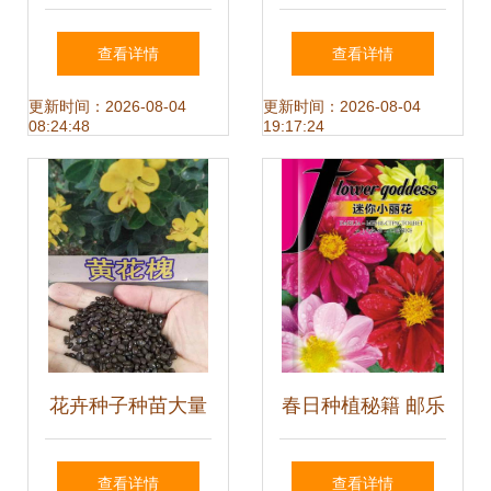
与种植指南
选 波斯菊花种子打
查看详情
查看详情
造绚丽景观花海
更新时间：2026-08-04
更新时间：2026-08-04
08:24:48
19:17:24
花卉种子种苗大量
春日种植秘籍 邮乐
现货供应中——如
官方推荐“花儿朵
查看详情
查看详情