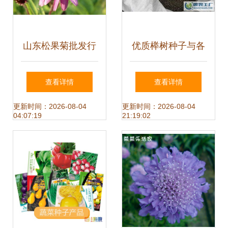
山东松果菊批发行
优质榉树种子与各
情分析 以青州九鼎
类花卉园艺种子的
查看详情
查看详情
花卉园艺场为例
精选指南
更新时间：2026-08-04
更新时间：2026-08-04
04:07:19
21:19:02