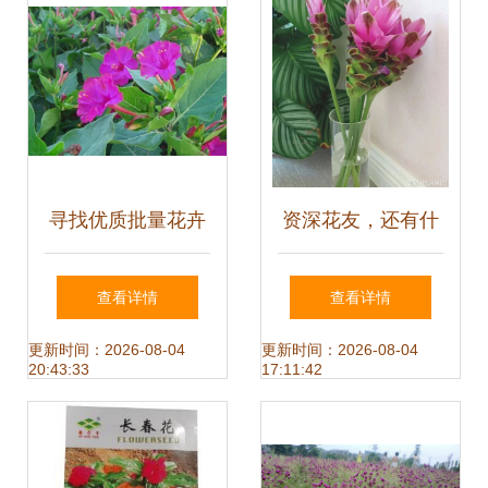
寻找优质批量花卉
资深花友，还有什
种子 为何野茉莉成
么是你没种过的？
查看详情
查看详情
为明智之选？
少见家养植物大曝
更新时间：2026-08-04
更新时间：2026-08-04
20:43:33
17:11:42
光