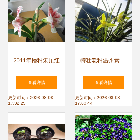
家
2011年播种朱顶红
特壮老种温州素 一
精品简介 | 藏花阁
花独放，香满乾坤
查看详情
查看详情
花卉论坛园艺分享
更新时间：2026-08-08
更新时间：2026-08-08
17:32:29
17:00:44