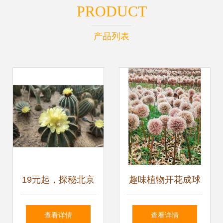
PRODUCT
产品列表
19元起，探秘北京
趣味植物开花成球
丰台世界花卉大观
团团圆圆，这10种
查看详情
查看详情