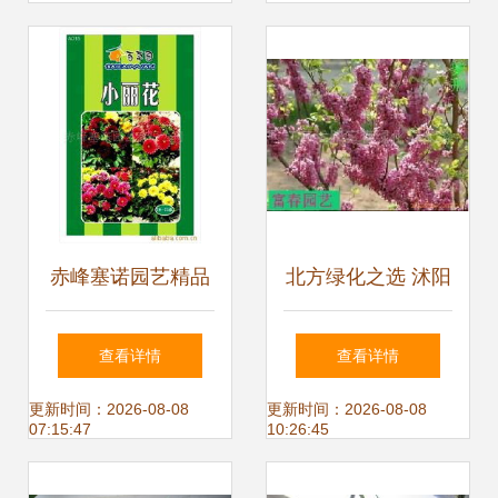
赤峰塞诺园艺精品
北方绿化之选 沭阳
花卉种子与种苗产
县富春园林绿化苗
查看详情
查看详情
品全览
木场——您的耐寒
更新时间：2026-08-08
更新时间：2026-08-08
07:15:47
10:26:45
苗木与花卉种子专