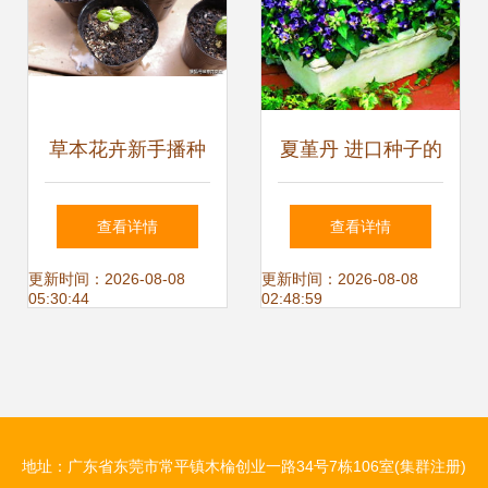
草本花卉新手播种
夏堇丹 进口种子的
指南 从理论到实
盛夏精灵，点亮花
查看详情
查看详情
践，助你提高种子
园的缤纷诗篇
更新时间：2026-08-08
更新时间：2026-08-08
05:30:44
02:48:59
发芽生根率
地址：广东省东莞市常平镇木棆创业一路34号7栋106室(集群注册)