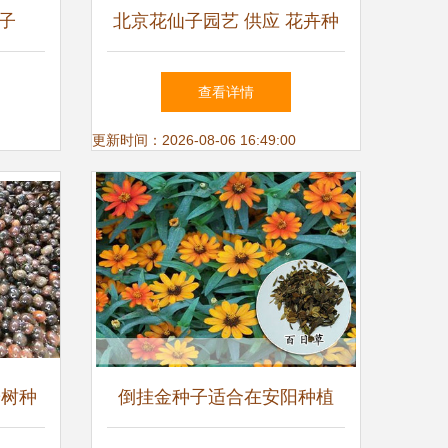
子
北京花仙子园艺 供应 花卉种
子 尾穗苋种子_仙人掌及多浆.
查看详情
更新时间：2026-08-06 16:49:00
粉树种
倒挂金种子适合在安阳种植