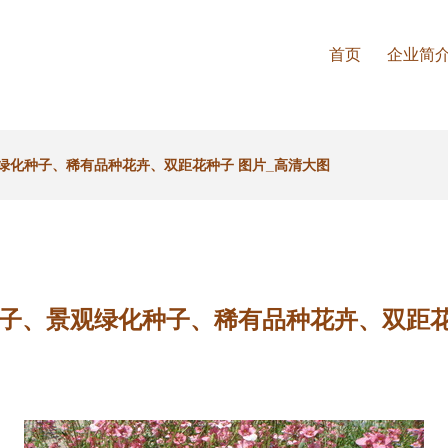
首页
企业简
绿化种子、稀有品种花卉、双距花种子 图片_高清大图
子、景观绿化种子、稀有品种花卉、双距花