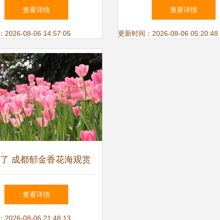
造 菊花种子 润枝绿化
子价格】价格,厂家,花
查看详情
查看详情
子、种苗-搜了网
26-08-06 14:57:05
更新时间：2026-08-06 05:20:48
了 成都郁金香花海观赏
 攻略汇总 部分还免费
查看详情
26-08-06 21:48:13