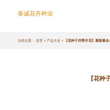
春诚花卉种业
当前位置：
首页
>
产品大全
>
【花种子四季开花】最新最全
【花种