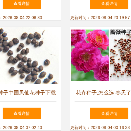
子 微型盆栽种子 花卉种
的奇妙和乐趣
查看详情
查看详情
批】价格_厂家_图片 -
26-08-04 22:06:33
更新时间：2026-08-04 23:19:57
种子中国凤仙花种子下载
花卉种子,怎么选 春天了
7085341
把花种子在盆里,等花开
查看详情
查看详情
26-08-04 07:02:43
更新时间：2026-08-04 00:16:33