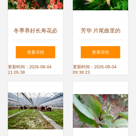
冬季养好长寿花必
芳华 片尾曲里的
须要了解的事 不然
绒花 是什么花 专
查看详情
查看详情
怎么死的,你都不知
家居然给出7种答
更新时间：2026-08-04
更新时间：2026-08-04
21:05:38
09:38:23
道
案