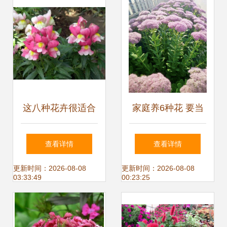
这八种花卉很适合
家庭养6种花 要当
在秋天播种,来年春
心 ,容易出现 生物
查看详情
查看详情
天就是一片花海
入侵 ,天天起来要
更新时间：2026-08-08
更新时间：2026-08-08
03:33:49
00:23:25
清理