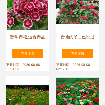
想学养花,适合养盆
普通的吊兰已经过
阳台精品 美国石
时,4种 精品 吊兰,
查看详情
查看详情
竹,花香袭人,花态
好看能开花,关键是
更新时间：2026-08-08
更新时间：2026-08-08
11:51:03
02:17:18
优美
好养