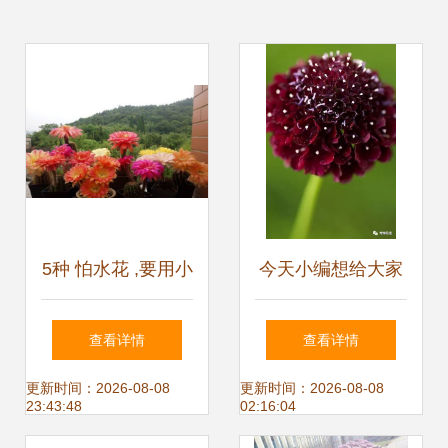
5种 怕水花 ,要用小
今天小编想给大家
盆养,少管多晒晒,
分享的花材,一起来
查看详情
查看详情
盆盆开大花
看看吧
更新时间：2026-08-08
更新时间：2026-08-08
23:43:48
02:16:04