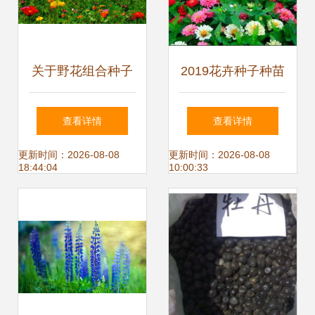
关于野花组合种子
2019花卉种子种苗
价格详情
价格 报价 花卉种
查看详情
查看详情
子种苗批发 第2页
更新时间：2026-08-08
更新时间：2026-08-08
18:44:04
10:00:33
种子网