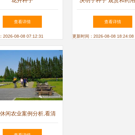
花卉种子
决明子种子 观赏和药
种子花园庭院种植 全
查看详情
查看详情
药花卉种子
26-08-08 07:12:31
更新时间：2026-08-08 18:24:08
休闲农业案例分析,看清
细节上的成功!_旅游_网