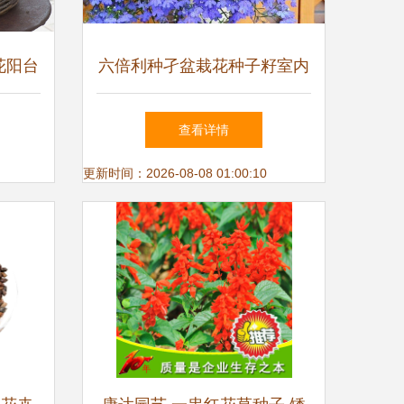
花阳台
六倍利种孑盆栽花种子籽室内
孑香草
花卉植物室外观赏树芳香香草
查看详情
植物种子
更新时间：2026-08-08 01:00:10