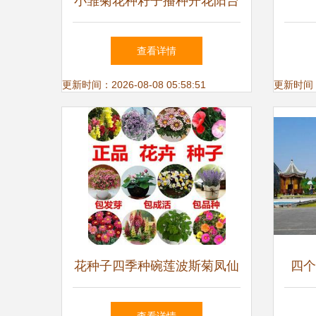
小雏菊花种籽子播种开花阳台
盆栽花种子庭院花卉种孑香草
查看详情
植物种子
更新时间：2026-08-08 05:58:51
更新时间：20
花种子四季种碗莲波斯菊凤仙
四个
花百日草香雪球薄荷满天星勿
规划