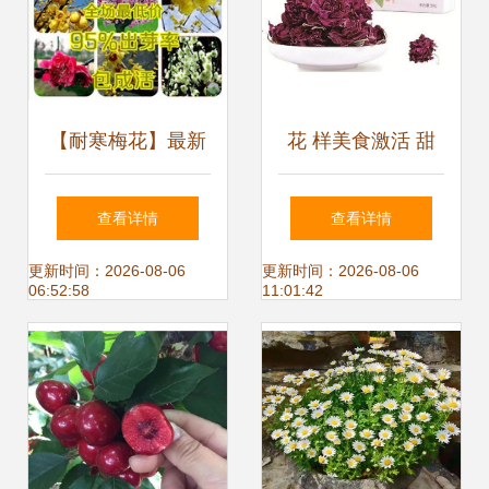
【耐寒梅花】最新
花 样美食激活 甜
最全耐寒梅花 产品
蜜 经济 下 2020年
查看详情
查看详情
参考信息
第9期 花 样生活专
更新时间：2026-08-06
更新时间：2026-08-06
06:52:58
11:01:42
题