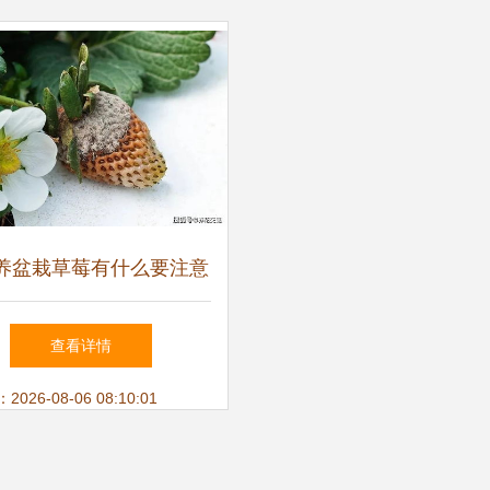
养盆栽草莓有什么要注意
怎么繁殖结果 如何防治灰
查看详情
霉病
26-08-06 08:10:01