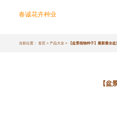
春诚花卉种业
当前位置：
首页
>
产品大全
>
【盆景植物种子】最新最全盆
【盆