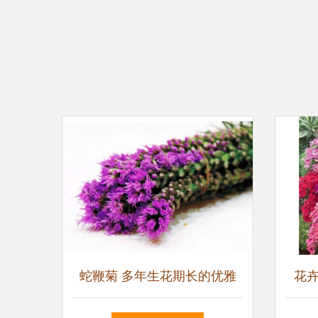
蛇鞭菊 多年生花期长的优雅
花