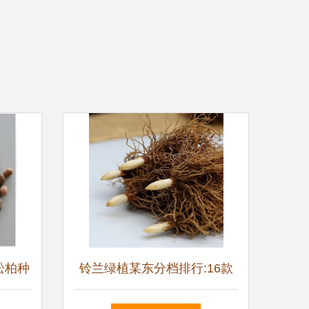
松柏种
铃兰绿植某东分档排行:16款