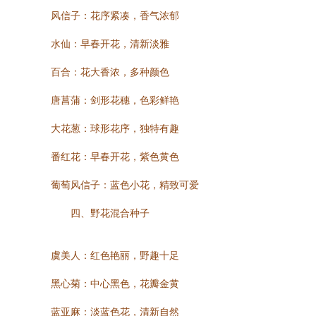
风信子：花序紧凑，香气浓郁
水仙：早春开花，清新淡雅
百合：花大香浓，多种颜色
唐菖蒲：剑形花穗，色彩鲜艳
大花葱：球形花序，独特有趣
番红花：早春开花，紫色黄色
葡萄风信子：蓝色小花，精致可爱
四、野花混合种子
虞美人：红色艳丽，野趣十足
黑心菊：中心黑色，花瓣金黄
蓝亚麻：淡蓝色花，清新自然