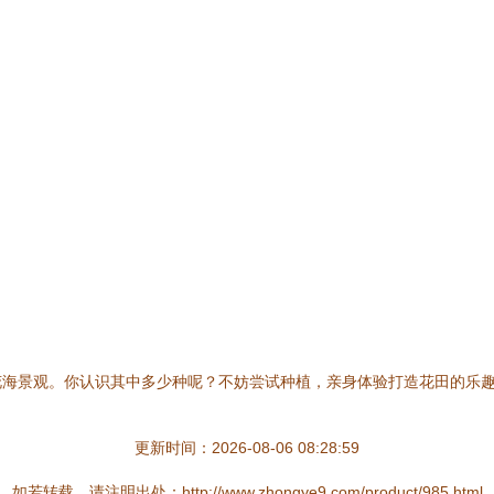
花海景观。你认识其中多少种呢？不妨尝试种植，亲身体验打造花田的乐
更新时间：2026-08-06 08:28:59
如若转载，请注明出处：http://www.zhongye9.com/product/985.html