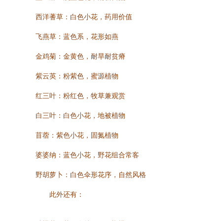
西洋蓍草：白色小花，药用价值
飞燕草：蓝色系，花形如燕
金鸡菊：金黄色，耐旱耐贫瘠
紫云英：粉紫色，蜜源植物
红三叶：粉红色，牧草兼观赏
白三叶：白色小花，地被植物
苜蓿：紫色小花，固氮植物
婆婆纳：蓝色小花，野花组合常客
野胡萝卜：白色伞形花序，自然风格
此外还有：