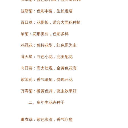
波斯菊：色彩丰富，生长迅速
百日草：花期长，适合大面积种植
翠菊：花形美丽，色彩多样
鸡冠花：独特花型，红色系为主
满天星：白色小花，完美配花
向日葵：高大壮观，金黄色花海
紫茉莉：香气浓郁，傍晚开花
万寿菊：橙黄色调，驱虫效果好
二、多年生花卉种子
薰衣草：紫色浪漫，香气疗愈