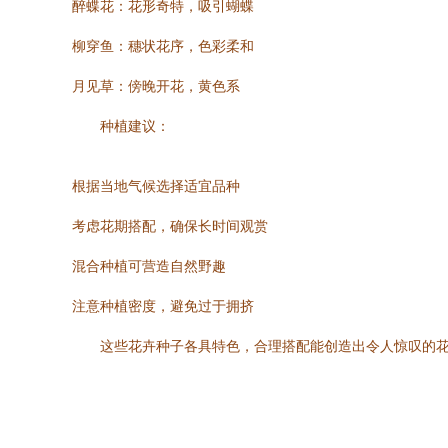
醉蝶花：花形奇特，吸引蝴蝶
柳穿鱼：穗状花序，色彩柔和
月见草：傍晚开花，黄色系
种植建议：
根据当地气候选择适宜品种
考虑花期搭配，确保长时间观赏
混合种植可营造自然野趣
注意种植密度，避免过于拥挤
这些花卉种子各具特色，合理搭配能创造出令人惊叹的