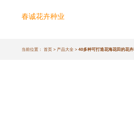
春诚花卉种业
当前位置：
首页
>
产品大全
>
40多种可打造花海花田的花