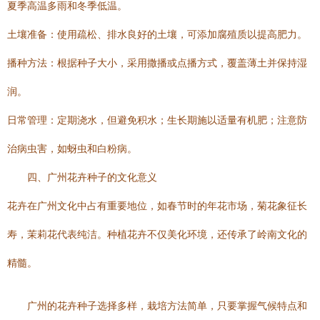
夏季高温多雨和冬季低温。
土壤准备：使用疏松、排水良好的土壤，可添加腐殖质以提高肥力。
播种方法：根据种子大小，采用撒播或点播方式，覆盖薄土并保持湿
润。
日常管理：定期浇水，但避免积水；生长期施以适量有机肥；注意防
治病虫害，如蚜虫和白粉病。
四、广州花卉种子的文化意义
花卉在广州文化中占有重要地位，如春节时的年花市场，菊花象征长
寿，茉莉花代表纯洁。种植花卉不仅美化环境，还传承了岭南文化的
精髓。
广州的花卉种子选择多样，栽培方法简单，只要掌握气候特点和