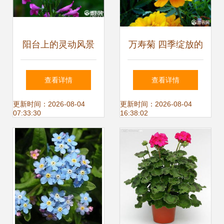
阳台上的灵动风景
万寿菊 四季绽放的
钓钟柳种子的种植
绿化明珠，从种子
查看详情
查看详情
与养护指南
到花海的园艺之旅
更新时间：2026-08-04
更新时间：2026-08-04
07:33:30
16:38:02