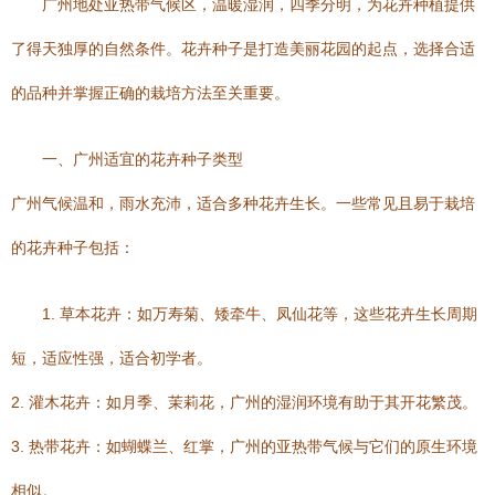
广州地处亚热带气候区，温暖湿润，四季分明，为花卉种植提供
了得天独厚的自然条件。花卉种子是打造美丽花园的起点，选择合适
的品种并掌握正确的栽培方法至关重要。
一、广州适宜的花卉种子类型
广州气候温和，雨水充沛，适合多种花卉生长。一些常见且易于栽培
的花卉种子包括：
1. 草本花卉：如万寿菊、矮牵牛、凤仙花等，这些花卉生长周期
短，适应性强，适合初学者。
2. 灌木花卉：如月季、茉莉花，广州的湿润环境有助于其开花繁茂。
3. 热带花卉：如蝴蝶兰、红掌，广州的亚热带气候与它们的原生环境
相似。