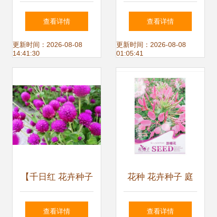
子花卉种子赛蔷薇
查看详情
查看详情
玫瑰月季阳台庭院
更新时间：2026-08-08
更新时间：2026-08-08
14:41:30
01:05:41
四季种植种子盆栽
22号10粒【图片
价格 品牌 报价】-
京东
【千日红 花卉种子
花种 花卉种子 庭
春秋冬播室内盆栽
院阳台室内盆栽易
查看详情
查看详情