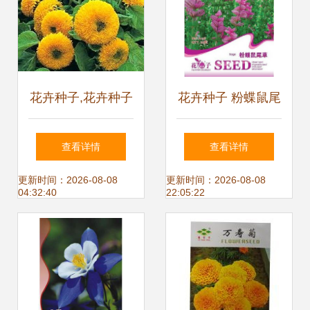
花卉种子,花卉种子
花卉种子 粉蝶鼠尾
生产厂家,花卉种子
草种子 洋苏草 粉
查看详情
查看详情
价格
色庭院鼠尾草 忌霜
更新时间：2026-08-08
更新时间：2026-08-08
04:32:40
22:05:22
害50粒/包