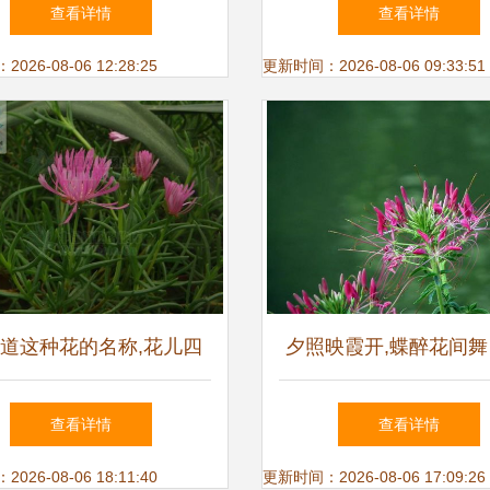
花种子搭配优惠_一淘网
逊
查看详情
查看详情
26-08-06 12:28:25
更新时间：2026-08-06 09:33:51
道这种花的名称,花儿四
夕照映霞开,蝶醉花间舞
开,粉色的,叶为尖细状的
花
查看详情
查看详情
26-08-06 18:11:40
更新时间：2026-08-06 17:09:26