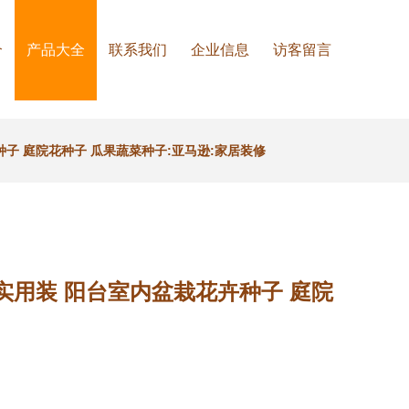
介
产品大全
联系我们
企业信息
访客留言
子 庭院花种子 瓜果蔬菜种子:亚马逊:家居装修
实用装 阳台室内盆栽花卉种子 庭院