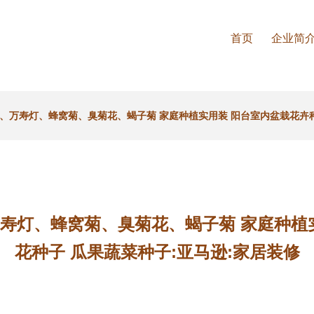
首页
企业简
芙蓉、万寿灯、蜂窝菊、臭菊花、蝎子菊 家庭种植实用装 阳台室内盆栽花卉种
、万寿灯、蜂窝菊、臭菊花、蝎子菊 家庭种植
花种子 瓜果蔬菜种子:亚马逊:家居装修