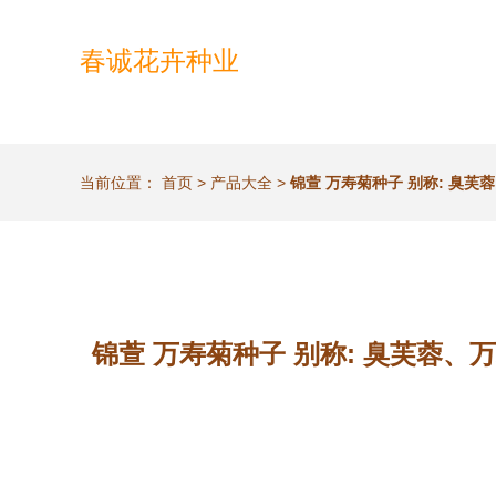
春诚花卉种业
当前位置：
首页
>
产品大全
>
锦萱 万寿菊种子 别称: 臭
锦萱 万寿菊种子 别称: 臭芙蓉