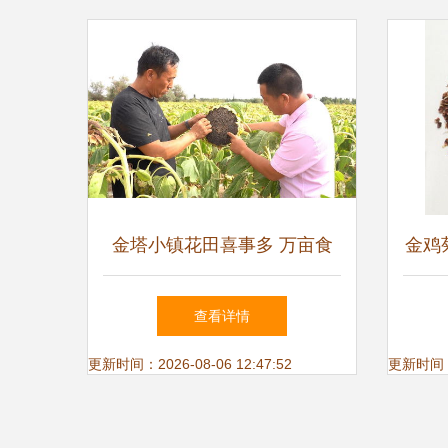
金塔小镇花田喜事多 万亩食
金鸡
葵种出好 丰 景凤凰网甘肃 凤
子
查看详情
凰网
更新时间：2026-08-06 12:47:52
更新时间：20