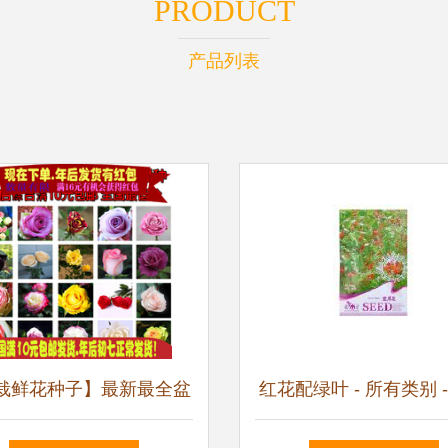
PRODUCT
产品列表
栽鲜花种子】最新最全盆
红花配绿叶 - 所有类别 