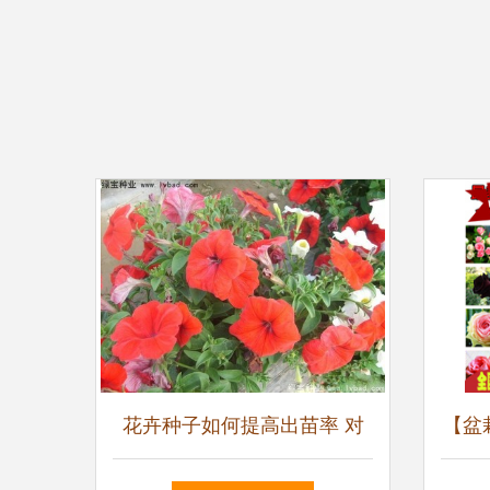
花卉种子如何提高出苗率 对
【盆