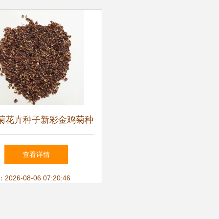
菊花卉种子新彩金鸡菊种
芳香花卉优质金鸡菊种子
查看详情
26-08-06 07:20:46