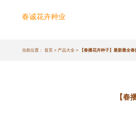
春诚花卉种业
当前位置：
首页
>
产品大全
>
【春播花卉种子】最新最全春
【春