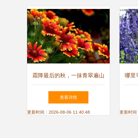
霜降最后的秋，一抹青翠遍山
哪里
红——花卉种子的播撒与希望
查看详情
更新时间：2026-08-06 11:40:48
更新时间：20