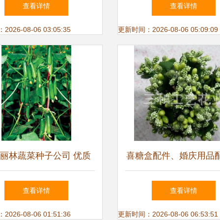
利器
与批发趋势分析
查看详情
查看详情
26-08-06 03:05:35
更新时间：2026-08-06 05:09:09
丽林蔬菜种子公司 优质
喜糖盒配件、婚庆用品
欧宝1617小黄瓜种子的领
装饰用品配件的选择指
查看详情
查看详情
航者
璃珠花、厂家直销价格
26-08-06 01:51:36
更新时间：2026-08-06 06:53:51