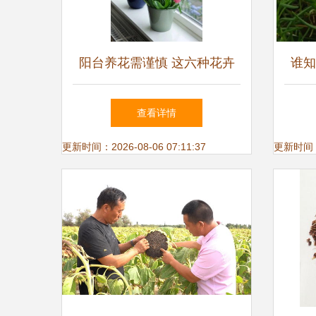
阳台养花需谨慎 这六种花卉
谁知
不宜养,家有再多钱也请避开
月份
查看详情
更新时间：2026-08-06 07:11:37
更新时间：20