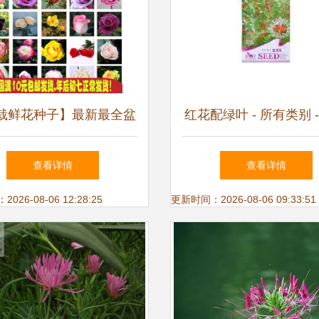
栽鲜花种子】最新最全盆
红花配绿叶 - 所有类别 
花种子搭配优惠_一淘网
逊
查看详情
查看详情
26-08-06 12:28:25
更新时间：2026-08-06 09:33:51