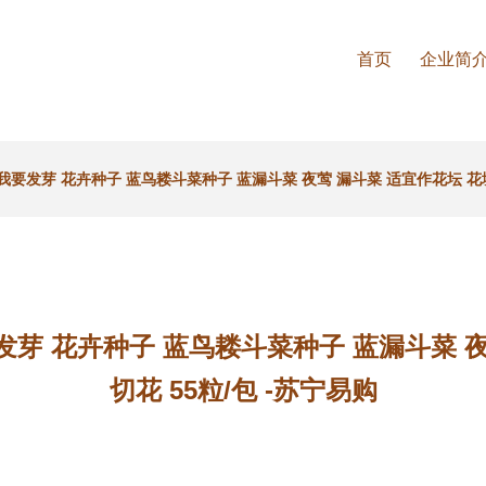
首页
企业简
发芽 花卉种子 蓝鸟耧斗菜种子 蓝漏斗菜 夜莺 漏斗菜 适宜作花坛 花境 
 花卉种子 蓝鸟耧斗菜种子 蓝漏斗菜 夜
切花 55粒/包 -苏宁易购