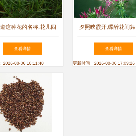
道这种花的名称,花儿四
夕照映霞开,蝶醉花间舞
开,粉色的,叶为尖细状的
花
查看详情
查看详情
26-08-06 18:11:40
更新时间：2026-08-06 17:09:26