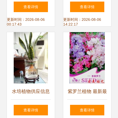
这种花竟为8个市
的花卉 小盆易出精
查看详情
查看详情
共同青睐
品，大盆易烂根
更新时间：2026-08-06
更新时间：2026-08-06
00:17:43
14:22:17
水培植物供应信息
紫罗兰植物 最新最
批发、价格与选购
全产品参考信息与
查看详情
查看详情