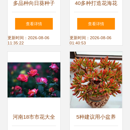
多品种向日葵种子
40多种打造花海花
的选择与种植指南
田的花卉种子，你
查看详情
查看详情
认识几种？
更新时间：2026-08-06
更新时间：2026-08-06
11:35:22
01:40:53
河南18市市花大全
5种建议用小盆养