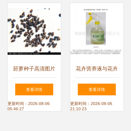
解析
莳萝种子高清图片
花卉营养液与花卉
下载指南——红动
种子的协同作用 优
查看详情
查看详情
网花卉种子资源
化种植效益
更新时间：2026-08-06
更新时间：2026-08-06
05:46:27
21:10:23