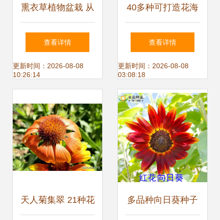
熏衣草植物盆栽 从
40多种可打造花海
选购种子到养护全
花田的花卉种子一
查看详情
查看详情
攻略
览
更新时间：2026-08-08
更新时间：2026-08-08
10:26:14
03:08:18
天人菊集翠 21种花
多品种向日葵种子