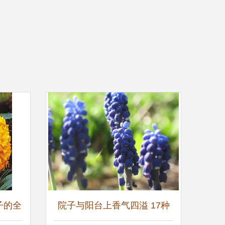
子的全
院子与阳台上香气四溢 17种