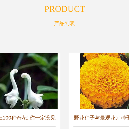
PRODUCT
产品列表
100种奇花: 你一定没见
野花种子与景观花卉种