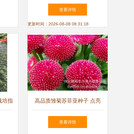
芳香花卉种植指南及香味排名
查看详情
更新时间：2026-08-08 08:31:18
栽培指
高品质雏菊苏菲亚种子 点亮
花园的纯净之美
查看详情